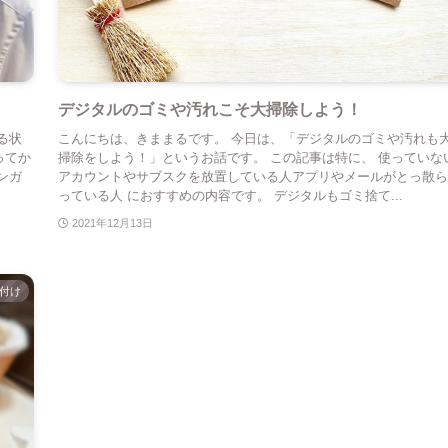
デジタルのゴミや汚れこそ大掃除しよう！
る状
こんにちは、きままるです。 今日は、「デジタルのゴミや汚れも
ってか
掃除をしよう！」というお話です。 この記事は特に、 使っていな
ンガ
アカウントやサブスクを放置している人アプリやメールがとっ散ら
っている人 におすすめの内容です。 デジタルもゴミ捨て...
2021年12月13日
付け