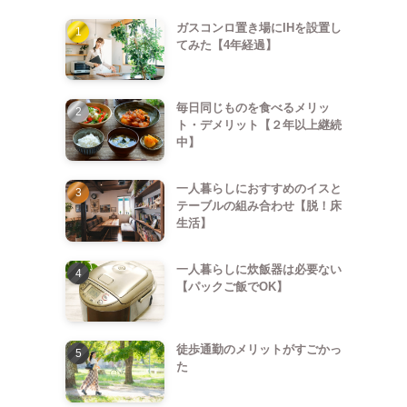
ガスコンロ置き場にIHを設置し
てみた【4年経過】
毎日同じものを食べるメリッ
ト・デメリット【２年以上継続
中】
一人暮らしにおすすめのイスと
テーブルの組み合わせ【脱！床
生活】
一人暮らしに炊飯器は必要ない
【パックご飯でOK】
徒歩通勤のメリットがすごかっ
た