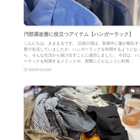
汚部屋改善に役立つアイテム【ハンガーラック】
こんにちは、きままるです。 以前の僕は、部屋中に服が散乱す
態で生活していましたが、ハンガーラックを利用するようにな
ら、そんな生活から抜け出すことに成功しました。 今日は、ハ
ーラックを利用するメリットや、実際にどんなふうに利用...
2022年4月10日
片