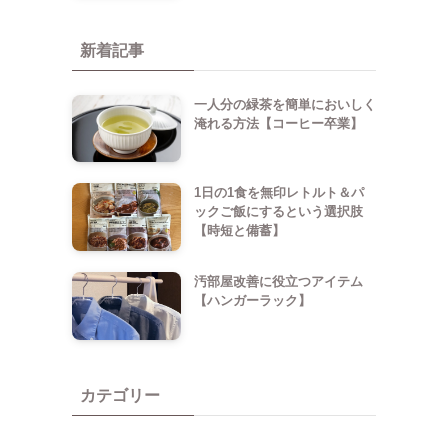
新着記事
一人分の緑茶を簡単においしく
淹れる方法【コーヒー卒業】
1日の1食を無印レトルト＆パ
ックご飯にするという選択肢
【時短と備蓄】
汚部屋改善に役立つアイテム
【ハンガーラック】
カテゴリー