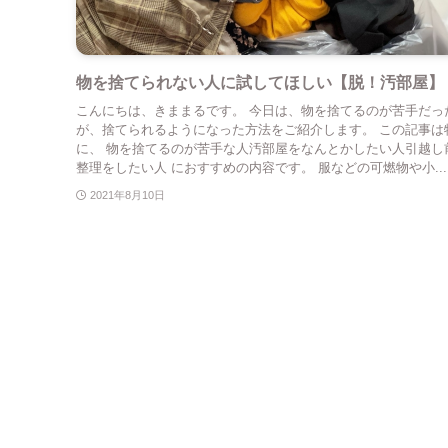
物を捨てられない人に試してほしい【脱！汚部屋】
こんにちは、きままるです。 今日は、物を捨てるのが苦手だっ
が、捨てられるようになった方法をご紹介します。 この記事は
に、 物を捨てるのが苦手な人汚部屋をなんとかしたい人引越し
整理をしたい人 におすすめの内容です。 服などの可燃物や小...
2021年8月10日