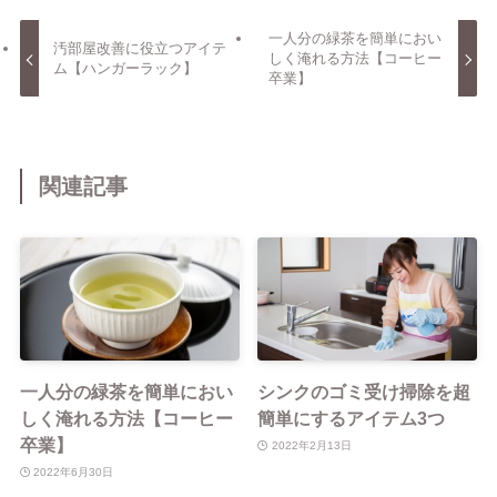
一人分の緑茶を簡単におい
汚部屋改善に役立つアイテ
しく淹れる方法【コーヒー
ム【ハンガーラック】
卒業】
関連記事
一人分の緑茶を簡単におい
シンクのゴミ受け掃除を超
しく淹れる方法【コーヒー
簡単にするアイテム3つ
卒業】
2022年2月13日
2022年6月30日