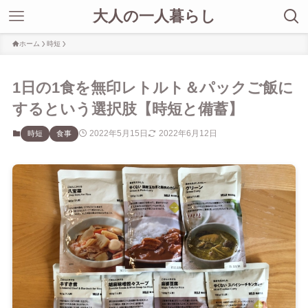
大人の一人暮らし
ホーム
時短
1日の1食を無印レトルト＆パックご飯に
するという選択肢【時短と備蓄】
2022年5月15日
2022年6月12日
時短
食事