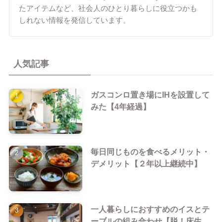
たアイテムなど、社会人のひとり暮らしに役立つかも
しれない情報を発信しています。
人気記事
ガスコンロ置き場にIHを設置して
みた【4年経過】
毎日同じものを食べるメリット・
デメリット【２年以上継続中】
一人暮らしにおすすめのイスとテ
ーブルの組み合わせ【脱！床生