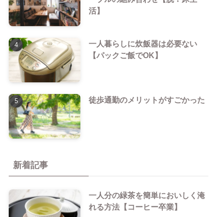
活】
一人暮らしに炊飯器は必要ない
【パックご飯でOK】
徒歩通勤のメリットがすごかった
新着記事
一人分の緑茶を簡単においしく淹
れる方法【コーヒー卒業】