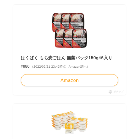
はくばく もち麦ごはん 無菌パック150g×6入り
¥880
（2022/05/21 23:42時点 | Amazon調べ）
Amazon
ポチップ