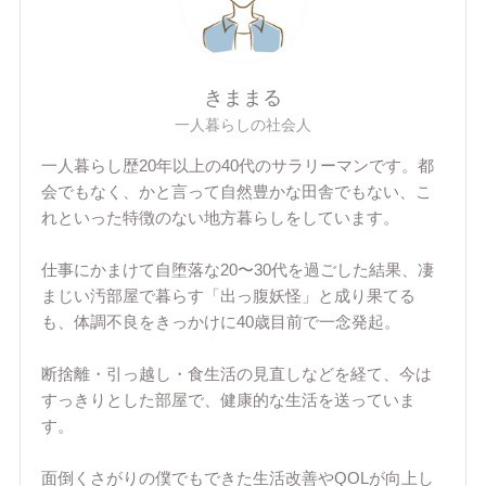
きままる
一人暮らしの社会人
一人暮らし歴20年以上の40代のサラリーマンです。都
会でもなく、かと言って自然豊かな田舎でもない、こ
れといった特徴のない地方暮らしをしています。
仕事にかまけて自堕落な20〜30代を過ごした結果、凄
まじい汚部屋で暮らす「出っ腹妖怪」と成り果てる
も、体調不良をきっかけに40歳目前で一念発起。
断捨離・引っ越し・食生活の見直しなどを経て、今は
すっきりとした部屋で、健康的な生活を送っていま
す。
面倒くさがりの僕でもできた生活改善やQOLが向上し