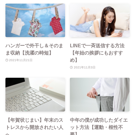
ハンガーで外干し＆そのま
LINEで一斉送信する方法
ま収納【洗濯の時短】
【年始の挨拶にもおすす
め】
2021年11月21日
2021年11月3日
【年賀状じまい】年末のス
中年の僕が成功したダイエ
トレスから開放されたい人
ット方法【運動・根性不
へ
要】