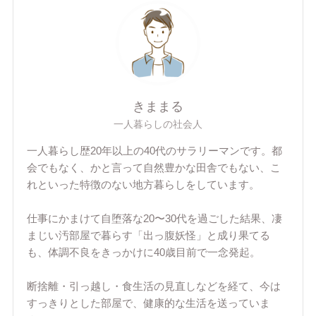
きままる
一人暮らしの社会人
一人暮らし歴20年以上の40代のサラリーマンです。都
会でもなく、かと言って自然豊かな田舎でもない、こ
れといった特徴のない地方暮らしをしています。
仕事にかまけて自堕落な20〜30代を過ごした結果、凄
まじい汚部屋で暮らす「出っ腹妖怪」と成り果てる
も、体調不良をきっかけに40歳目前で一念発起。
断捨離・引っ越し・食生活の見直しなどを経て、今は
すっきりとした部屋で、健康的な生活を送っていま