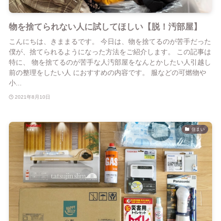
物を捨てられない人に試してほしい【脱！汚部屋】
こんにちは、きままるです。 今日は、物を捨てるのが苦手だった
僕が、捨てられるようになった方法をご紹介します。 この記事は
特に、 物を捨てるのが苦手な人汚部屋をなんとかしたい人引越し
前の整理をしたい人 におすすめの内容です。 服などの可燃物や
小...
2021年8月10日
住まい