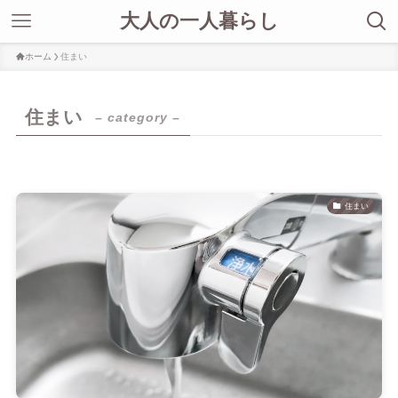
大人の一人暮らし
ホーム
住まい
住まい
– category –
住まい