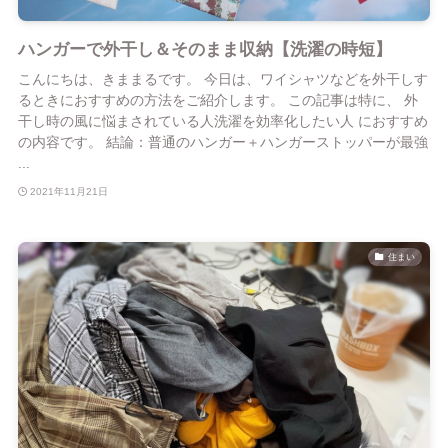
ハンガーで外干し＆そのまま収納【洗濯の時短】
こんにちは、きままるです。 今日は、ワイシャツなどを外干しす
るときにおすすめの方法をご紹介します。 この記事は特に、 外
干し時の風に悩まされている人洗濯を効率化したい人 におすすめ
の内容です。 結論：普通のハンガー＋ハンガーストッパーが最強
...
2021年11月21日
住まい