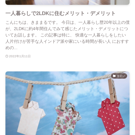
一人暮らしで2LDKに住むメリット・デメリット
こんにちは、きままるです。 今日は、一人暮らし歴20年以上の僕
が、2LDKに約4年間住んでみて感じたメリット・デメリットにつ
いてお話します。 この記事は特に、 快適な一人暮らしをしたい
人片付けが苦手な人インドア派や家にいる時間が長い人 におすす
めの...
2022年1月11日
住まい