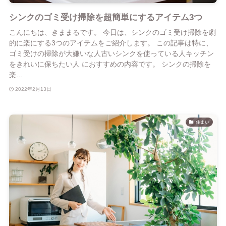
シンクのゴミ受け掃除を超簡単にするアイテム3つ
こんにちは、きままるです。 今日は、シンクのゴミ受け掃除を劇
的に楽にする3つのアイテムをご紹介します。 この記事は特に、
ゴミ受けの掃除が大嫌いな人古いシンクを使っている人キッチン
をきれいに保ちたい人 におすすめの内容です。 シンクの掃除を
楽...
2022年2月13日
住まい