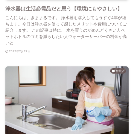
浄水器は生活必需品だと思う【環境にもやさしい】
こんにちは、きままるです。 浄水器を購入してもうすぐ4年が経
ちます。今日は浄水器を使って感じたメリットや費用についてご
紹介します。 この記事は特に、 水を買うのがめんどくさい人ペ
ットボトルのゴミを減らしたい人ウォーターサーバーの料金が高
いと...
2022年2月27日
住まい