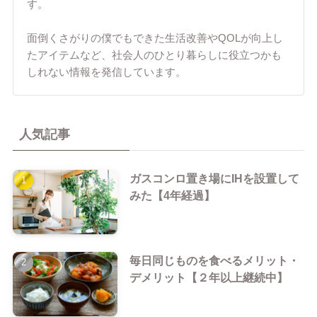
す。
面倒くさがりの僕でもできた生活改善やQOLが向上し
たアイテムなど、社会人のひとり暮らしに役立つかも
しれない情報を発信しています。
人気記事
ガスコンロ置き場にIHを設置して
みた【4年経過】
毎日同じものを食べるメリット・
デメリット【２年以上継続中】