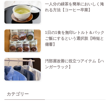
一人分の緑茶を簡単においしく淹
れる方法【コーヒー卒業】
1日の1食を無印レトルト＆パック
ご飯にするという選択肢【時短と
備蓄】
汚部屋改善に役立つアイテム【ハ
ンガーラック】
カテゴリー